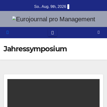
Zum
So.. Aug. 9th, 2026
Inhalt
springen
Jahressymposium