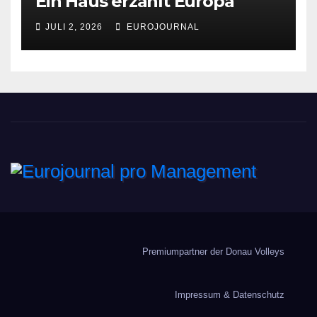
Ein Haus erzählt Europa
JULI 2, 2026
EUROJOURNAL
Eurojournal pro
Management
Premiumpartner der Donau Volleys
Impressum & Datenschutz