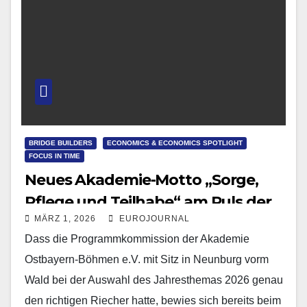
BRIDGE BUILDERS
ECONOMICS & ECONOMICS SPOTLIGHT
FOCUS IN TIME
Neues Akademie-Motto „Sorge,
Pflege und Teilhabe“ am Puls der
MÄRZ 1, 2026
EUROJOURNAL
Zeit
Dass die Programmkommission der Akademie
Ostbayern-Böhmen e.V. mit Sitz in Neunburg vorm
Wald bei der Auswahl des Jahresthemas 2026 genau
den richtigen Riecher hatte, bewies sich bereits beim