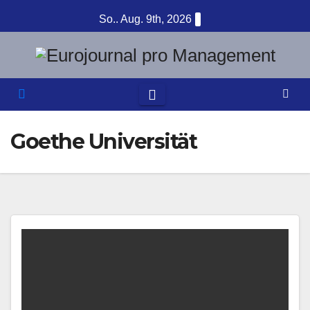
Zum
So.. Aug. 9th, 2026
Inhalt
springen
Goethe Universität