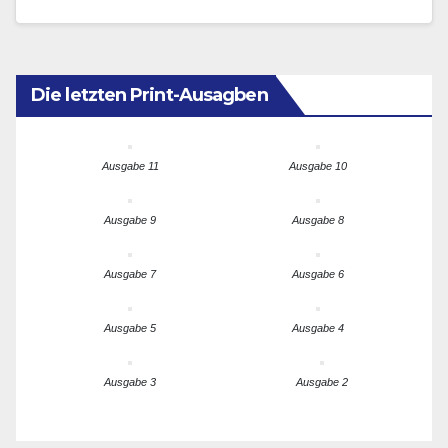
derzeit 2000 Euro dotierten Goethe International…
Die letzten Print-Ausagben
Ausgabe 11
Ausgabe 10
Ausgabe 9
Ausgabe 8
Ausgabe 7
Ausgabe 6
Ausgabe 5
Ausgabe 4
Ausgabe 3
Ausgabe 2