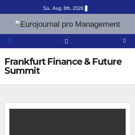
Zum
Sa.. Aug. 8th, 2026
Inhalt
springen
Frankfurt Finance & Future
Summit