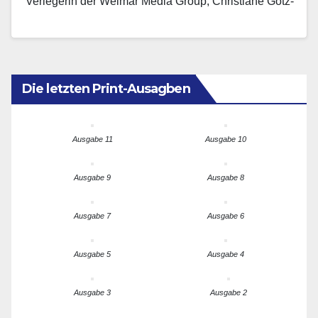
Verlegerin der Weimar Media Group, Christiane Götz-
Weimer bei der Eröffnung des Frankfurt…
Die letzten Print-Ausagben
Ausgabe 11
Ausgabe 10
Ausgabe 9
Ausgabe 8
Ausgabe 7
Ausgabe 6
Ausgabe 5
Ausgabe 4
Ausgabe 3
Ausgabe 2