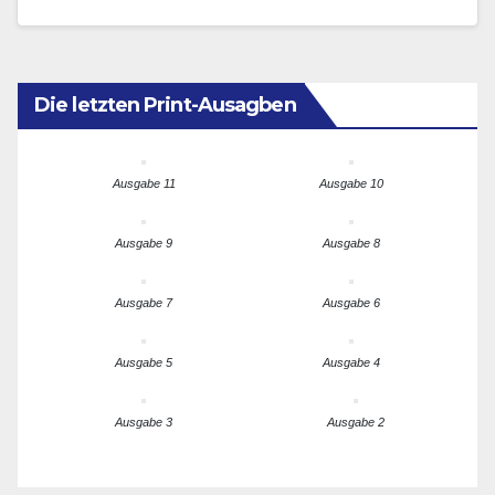
derzeit 2000 Euro dotierten Goethe International…
Die letzten Print-Ausagben
Ausgabe 11
Ausgabe 10
Ausgabe 9
Ausgabe 8
Ausgabe 7
Ausgabe 6
Ausgabe 5
Ausgabe 4
Ausgabe 3
Ausgabe 2