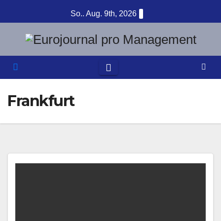
Zum
So.. Aug. 9th, 2026
Inhalt
springen
Frankfurt