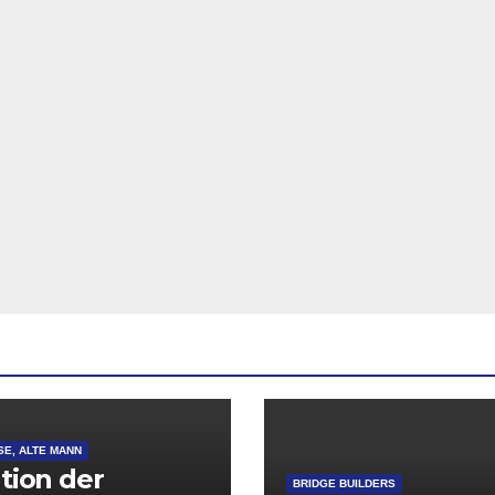
SE, ALTE MANN
ation der
BRIDGE BUILDERS