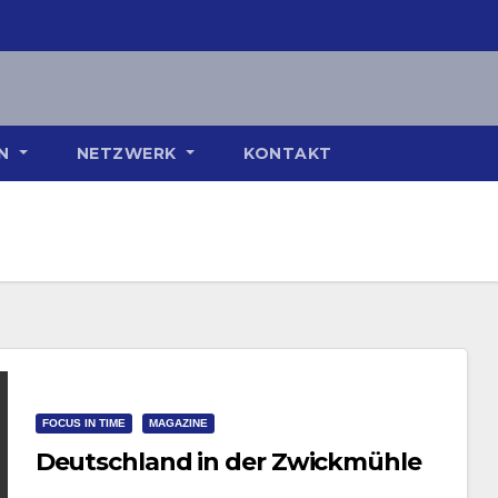
ON
NETZWERK
KONTAKT
FOCUS IN TIME
MAGAZINE
Deutschland in der Zwickmühle