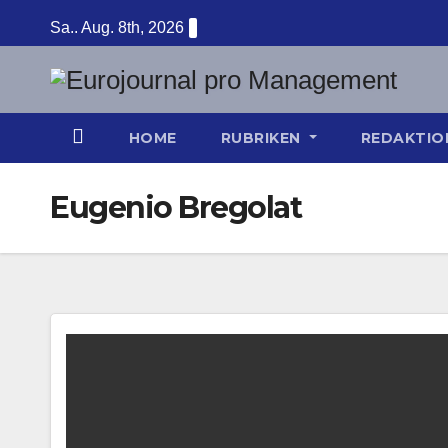
Zum
Sa.. Aug. 8th, 2026
Inhalt
springen
HOME
RUBRIKEN
REDAKTI
Eugenio Bregolat