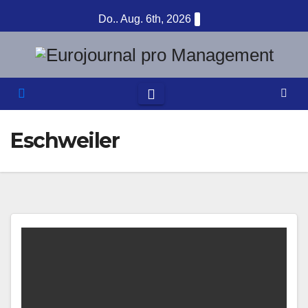
Zum
Do.. Aug. 6th, 2026
Inhalt
springen
Eschweiler