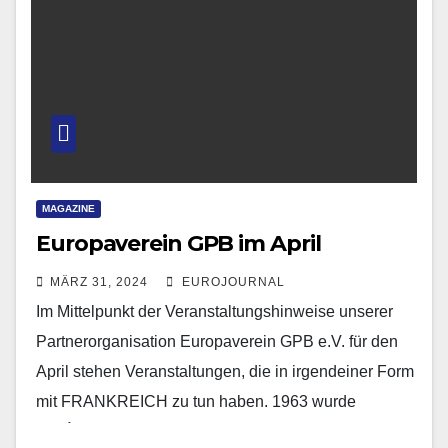
MAGAZINE
Europaverein GPB im April
MÄRZ 31, 2024
EUROJOURNAL
Im Mittelpunkt der Veranstaltungshinweise unserer
Partnerorganisation Europaverein GPB e.V. für den
April stehen Veranstaltungen, die in irgendeiner Form
mit FRANKREICH zu tun haben. 1963 wurde
der Élysée-Vertrag zur Aussöhnung der beiden