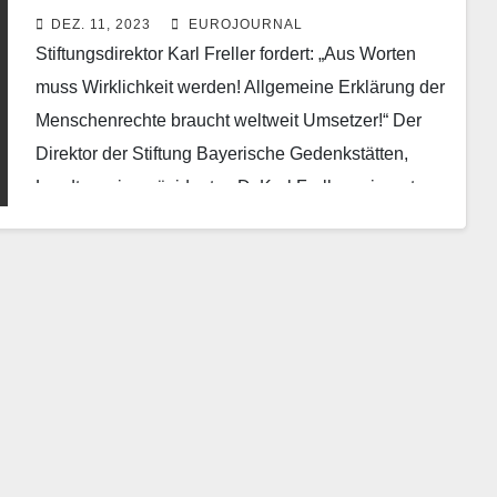
DEZ. 11, 2023
EUROJOURNAL
Stiftungsdirektor Karl Freller fordert: „Aus Worten
muss Wirklichkeit werden! Allgemeine Erklärung der
Menschenrechte braucht weltweit Umsetzer!“ Der
Direktor der Stiftung Bayerische Gedenkstätten,
Landtagsvizepräsident a. D. Karl Freller, erinnert an
den…