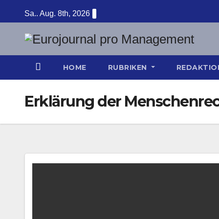
Zum
Sa.. Aug. 8th, 2026
Inhalt
springen
HOME
RUBRIKEN
REDAKTI
Erklärung der Menschenre