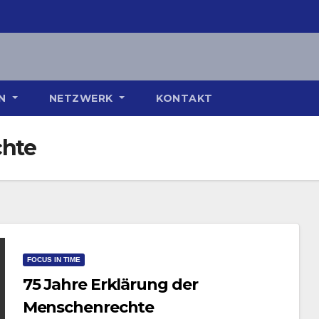
ON
NETZWERK
KONTAKT
chte
FOCUS IN TIME
75 Jahre Erklärung der
Menschenrechte