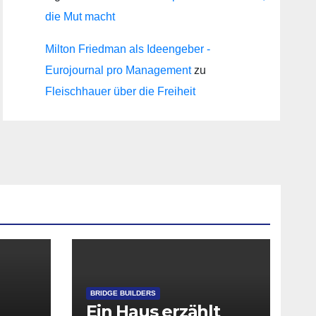
die Mut macht
Milton Friedman als Ideengeber -
Eurojournal pro Management
zu
Fleischhauer über die Freiheit
BRIDGE BUILDERS
Ein Haus erzählt