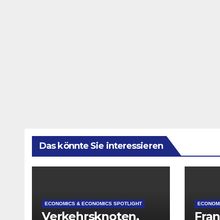
Das könnte Sie interessieren
ECONOMICS & ECONOMICS SPOTLIGHT
ECONOMI
Verkehrsknoten,
Fran