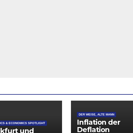
DER WEISE, ALTE MANN
Inflation der
CS & ECONOMICS SPOTLIGHT
Deflation
kfurt und