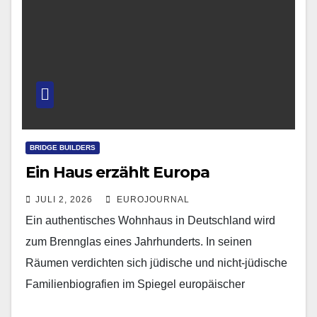
BRIDGE BUILDERS
Ein Haus erzählt Europa
JULI 2, 2026
EUROJOURNAL
Ein authentisches Wohnhaus in Deutschland wird
zum Brennglas eines Jahrhunderts. In seinen
Räumen verdichten sich jüdische und nicht-jüdische
Familienbiografien im Spiegel europäischer
Zeitgeschichte. Ein unverwechselbarer Ort, der jetzt