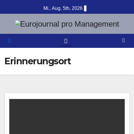
Zum
Mi.. Aug. 5th, 2026
Inhalt
springen
Erinnerungsort