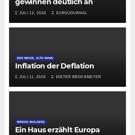
gewinnen deutlich an
Attraktivität für Startup-
JULI 13, 2026
EUROJOURNAL
Gründungen
DER WEISE, ALTE MANN
Inflation der Deflation
JULI 11, 2026
DIETER BROCKMEYER
BRIDGE BUILDERS
Ein Haus erzählt Europa