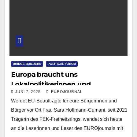
BRIDGE BUILDERS
POLITICAL FORUM
Europa braucht uns
Lokalpolitikerinnen und
JUNI 7, 2025
EUROJOURNAL
Lokalpolitiker!
Werdet EU-Beauftragte für eure Bürgerinnen und
Bürger vor Ort Frau Sara Hoffmann-Cumani, seit 2021
Trägerin des FEK-Freiheitsrings, wendet sich heute
an die Leserinnen und Leser des EUROjournals mit