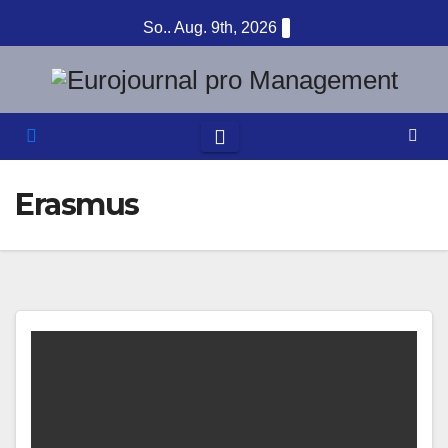
Zum
So.. Aug. 9th, 2026
Inhalt
springen
Erasmus