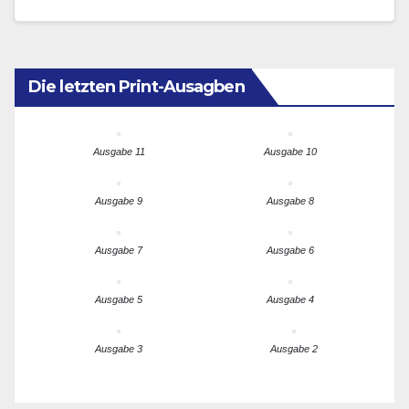
innerhalb der EU und gegen stationäre Kontrollen…
Die letzten Print-Ausagben
Ausgabe 11
Ausgabe 10
Ausgabe 9
Ausgabe 8
Ausgabe 7
Ausgabe 6
Ausgabe 5
Ausgabe 4
Ausgabe 3
Ausgabe 2