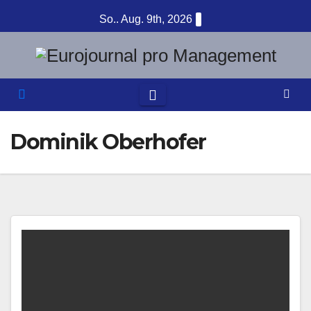
Zum
So.. Aug. 9th, 2026
Inhalt
springen
Dominik Oberhofer