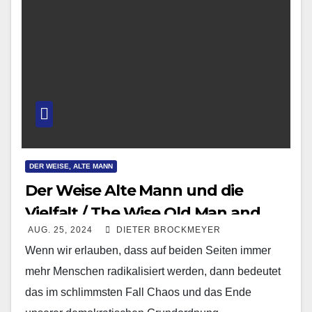
DER WEISE, ALTE MANN
Der Weise Alte Mann und die
Vielfalt / The Wise Old Man and
AUG. 25, 2024
DIETER BROCKMEYER
Diversity
Wenn wir erlauben, dass auf beiden Seiten immer
mehr Menschen radikalisiert werden, dann bedeutet
das im schlimmsten Fall Chaos und das Ende