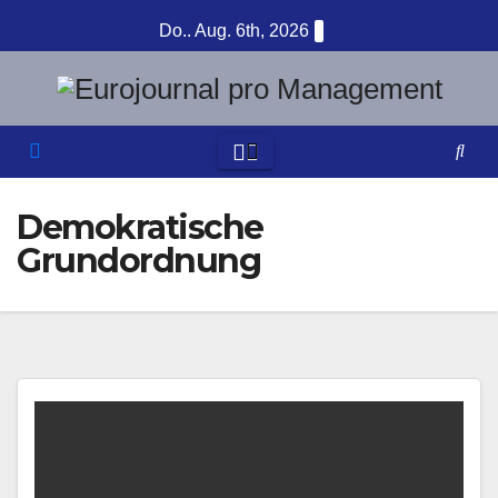
Zum
Do.. Aug. 6th, 2026
Inhalt
springen
Demokratische
Grundordnung