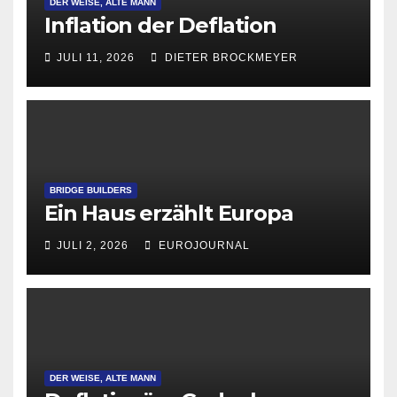
DER WEISE, ALTE MANN
Inflation der Deflation
JULI 11, 2026
DIETER BROCKMEYER
BRIDGE BUILDERS
Ein Haus erzählt Europa
JULI 2, 2026
EUROJOURNAL
DER WEISE, ALTE MANN