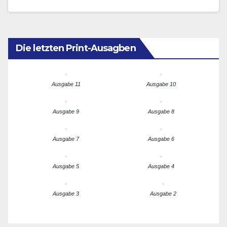
Weimer bei der Eröffnung des Frankfurt…
Die letzten Print-Ausagben
Ausgabe 11
Ausgabe 10
Ausgabe 9
Ausgabe 8
Ausgabe 7
Ausgabe 6
Ausgabe 5
Ausgabe 4
Ausgabe 3
Ausgabe 2