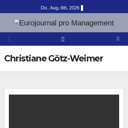
Zum
Do.. Aug. 6th, 2026
Inhalt
springen
Christiane Götz-Weimer