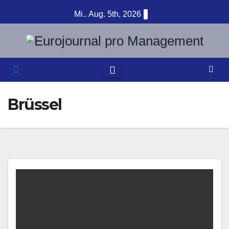
Zum
Mi.. Aug. 5th, 2026
Inhalt
springen
Brüssel