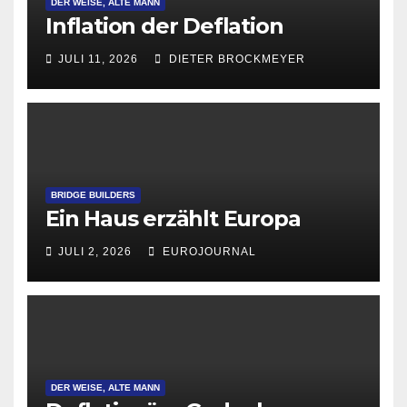
DER WEISE, ALTE MANN
Inflation der Deflation
JULI 11, 2026
DIETER BROCKMEYER
BRIDGE BUILDERS
Ein Haus erzählt Europa
JULI 2, 2026
EUROJOURNAL
DER WEISE, ALTE MANN