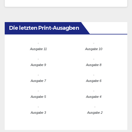
Europaminister Reinhold Bocklet begrüßen. Der…
Die letzten Print-Ausagben
Ausgabe 11
Ausgabe 10
Ausgabe 9
Ausgabe 8
Ausgabe 7
Ausgabe 6
Ausgabe 5
Ausgabe 4
Ausgabe 3
Ausgabe 2