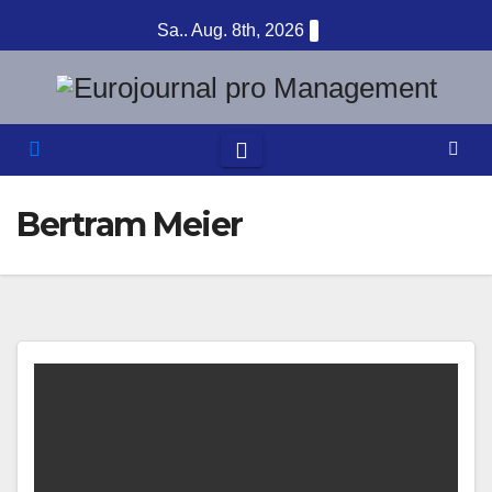
Zum
Sa.. Aug. 8th, 2026
Inhalt
springen
Bertram Meier