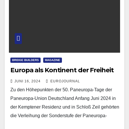
BRIDGE BUILDERS
MAGAZINE
Europa als Kontinent der Freiheit
JUNI 16, 2024
EUROJOURNAL
Zu den Höhepunkten der 50. Paneuropa-Tage der
Paneuropa-Union Deutschland Anfang Juni 2024 in
der Kemptener Residenz und in Schloß Zeil gehörten
die Verleihung der Sonderstufe der Paneuropa-
Verdienstmedaille an Bundespräsident a.D.…