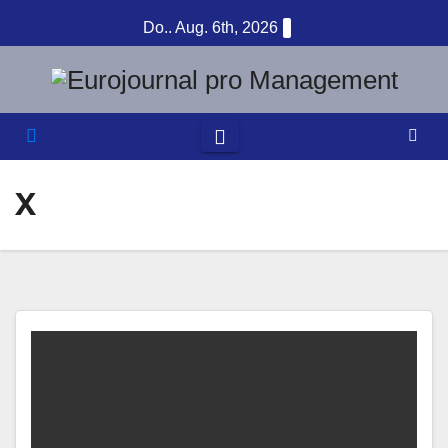
Zum
Do.. Aug. 6th, 2026
Inhalt
springen
X