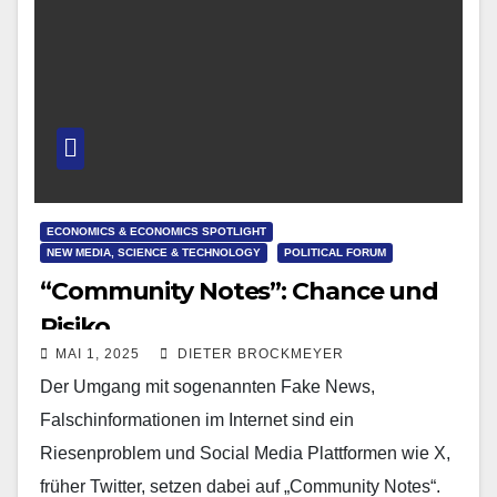
ECONOMICS & ECONOMICS SPOTLIGHT
NEW MEDIA, SCIENCE & TECHNOLOGY
POLITICAL FORUM
“Community Notes”: Chance und
Risiko
MAI 1, 2025
DIETER BROCKMEYER
Der Umgang mit sogenannten Fake News,
Falschinformationen im Internet sind ein
Riesenproblem und Social Media Plattformen wie X,
früher Twitter, setzen dabei auf „Community Notes“.