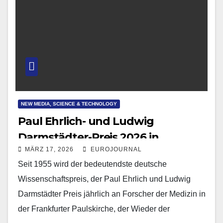
NEW MEDIA, SCIENCE & TECHNOLOGY
Paul Ehrlich- und Ludwig
Darmstädter-Preis 2026 in
MÄRZ 17, 2026
EUROJOURNAL
Frankfurt verliehen
Seit 1955 wird der bedeutendste deutsche
Wissenschaftspreis, der Paul Ehrlich und Ludwig
Darmstädter Preis jährlich an Forscher der Medizin in
der Frankfurter Paulskirche, der Wieder der