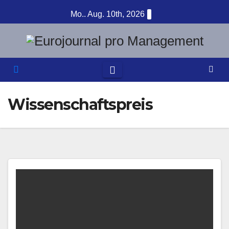
Zum
Mo.. Aug. 10th, 2026
Inhalt
springen
Wissenschaftspreis