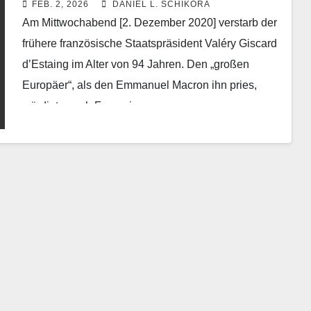
FEB. 2, 2026
DANIEL L. SCHIKORA
Am Mittwochabend [2. Dezember 2020] verstarb der
frühere französische Staatspräsident Valéry Giscard
d’Estaing im Alter von 94 Jahren. Den „großen
Europäer“, als den Emmanuel Macron ihn pries,
würdigte auch François…