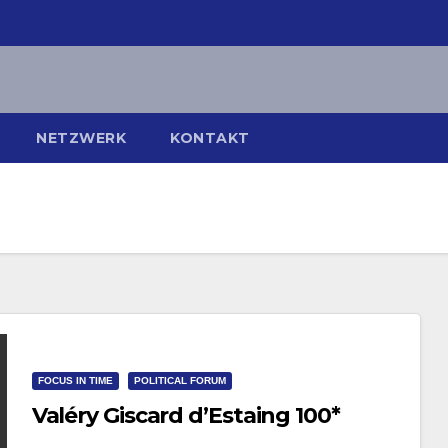
NETZWERK
KONTAKT
FOCUS IN TIME
POLITICAL FORUM
Valéry Giscard d’Estaing 100*