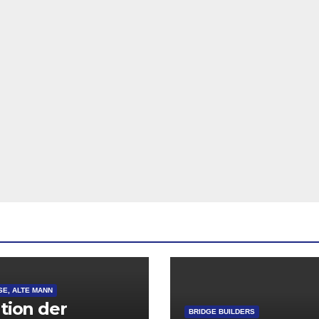
SE, ALTE MANN
ation der
BRIDGE BUILDERS