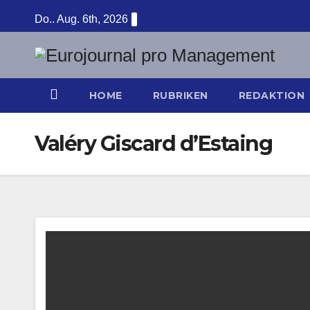
Zum
Do.. Aug. 6th, 2026
Inhalt
springen
HOME
RUBRIKEN
REDAKTION
Valéry Giscard d’Estaing