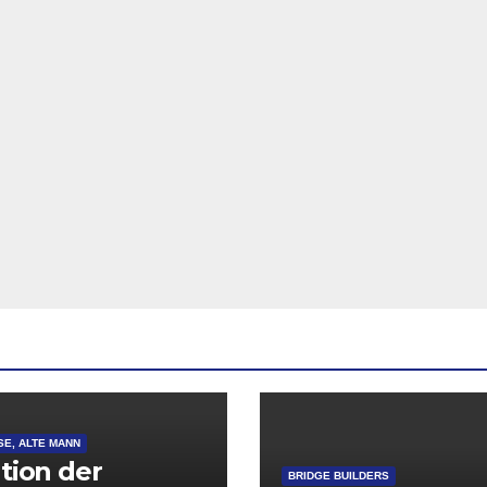
SE, ALTE MANN
ation der
BRIDGE BUILDERS