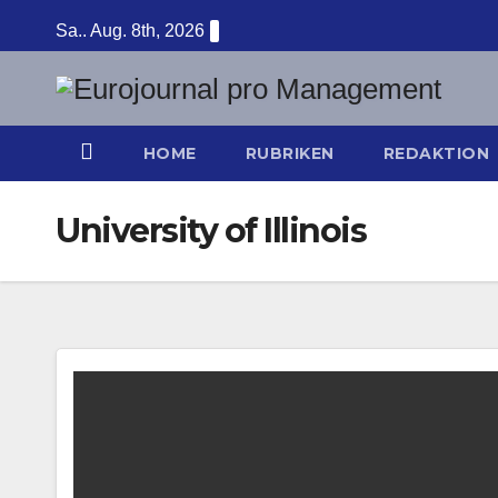
Zum
Sa.. Aug. 8th, 2026
Inhalt
springen
HOME
RUBRIKEN
REDAKTION
University of Illinois