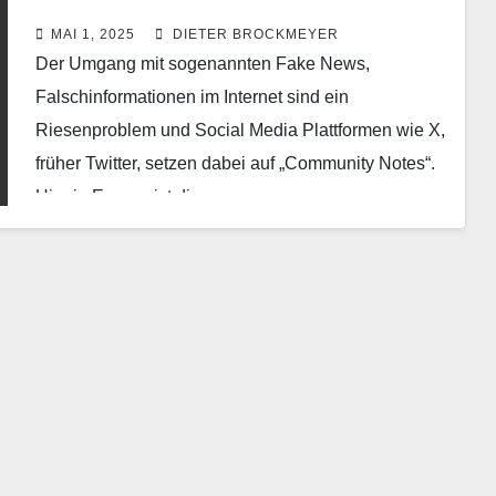
MAI 1, 2025
DIETER BROCKMEYER
Der Umgang mit sogenannten Fake News,
Falschinformationen im Internet sind ein
Riesenproblem und Social Media Plattformen wie X,
früher Twitter, setzen dabei auf „Community Notes“.
Hier in Europa ist die…