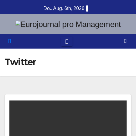
Zum
Do.. Aug. 6th, 2026
Inhalt
springen
Twitter