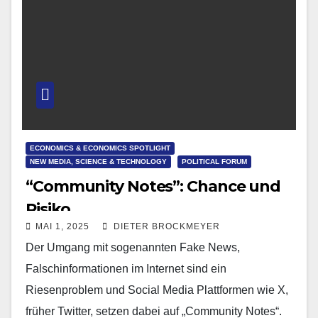
ECONOMICS & ECONOMICS SPOTLIGHT
NEW MEDIA, SCIENCE & TECHNOLOGY
POLITICAL FORUM
“Community Notes”: Chance und
Risiko
MAI 1, 2025
DIETER BROCKMEYER
Der Umgang mit sogenannten Fake News,
Falschinformationen im Internet sind ein
Riesenproblem und Social Media Plattformen wie X,
früher Twitter, setzen dabei auf „Community Notes“.