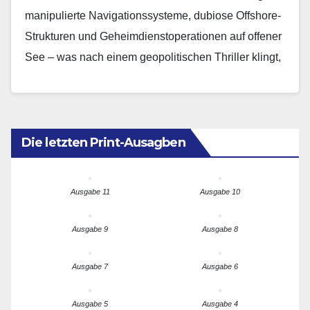
Illusionen offenlegt
manipulierte Navigationssysteme, dubiose Offshore-
Strukturen und Geheimdienstoperationen auf offener
See – was nach einem geopolitischen Thriller klingt,
ist längst Realität auf Europas maritimen
Handelsrouten. Dies…
Die letzten Print-Ausagben
Ausgabe 11
Ausgabe 10
Ausgabe 9
Ausgabe 8
Ausgabe 7
Ausgabe 6
Ausgabe 5
Ausgabe 4