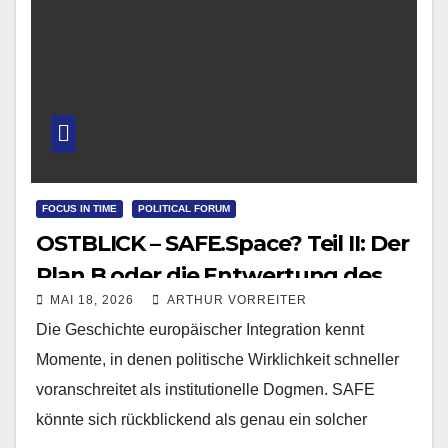
FOCUS IN TIME
POLITICAL FORUM
OSTBLICK – SAFE.Space? Teil II: Der
Plan B oder die Entwertung des
MAI 18, 2026
ARTHUR VORREITER
Vetos
Die Geschichte europäischer Integration kennt
Momente, in denen politische Wirklichkeit schneller
voranschreitet als institutionelle Dogmen. SAFE
könnte sich rückblickend als genau ein solcher