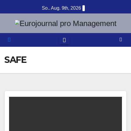
Zum
So.. Aug. 9th, 2026
Inhalt
springen
SAFE