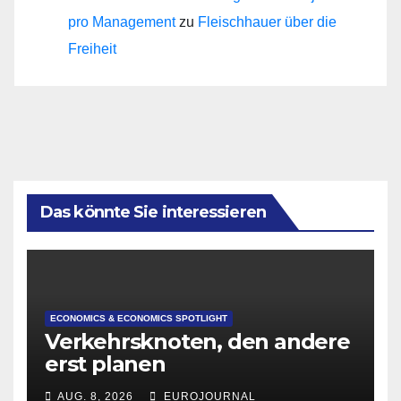
pro Management
zu
Fleischhauer über die
Freiheit
Das könnte Sie interessieren
ECONOMICS & ECONOMICS SPOTLIGHT
Verkehrsknoten, den andere
erst planen
AUG. 8, 2026
EUROJOURNAL