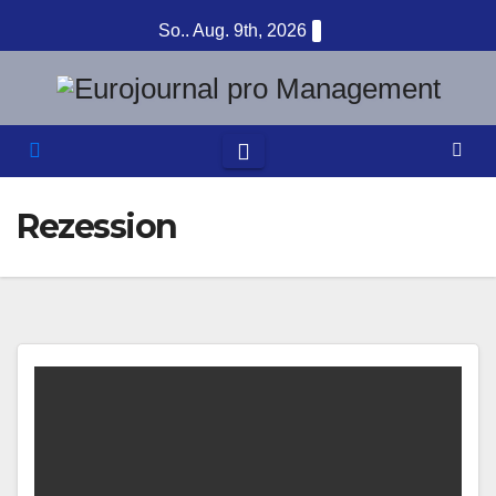
Zum
So.. Aug. 9th, 2026
Inhalt
springen
Rezession