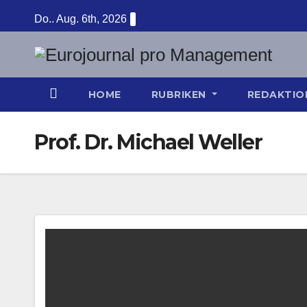
Zum
Do.. Aug. 6th, 2026
Inhalt
springen
HOME
RUBRIKEN
REDAKTI
Prof. Dr. Michael Weller