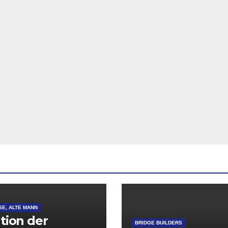
SE, ALTE MANN
ation der
BRIDGE BUILDERS