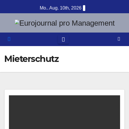
Zum
Mo.. Aug. 10th, 2026
Inhalt
springen
Mieterschutz