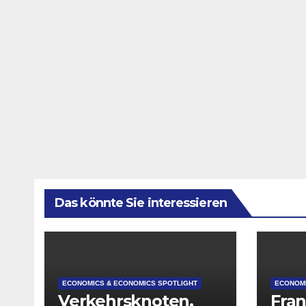
Das könnte Sie interessieren
ECONOMICS & ECONOMICS SPOTLIGHT
ECONOMI
Verkehrsknoten,
Fran