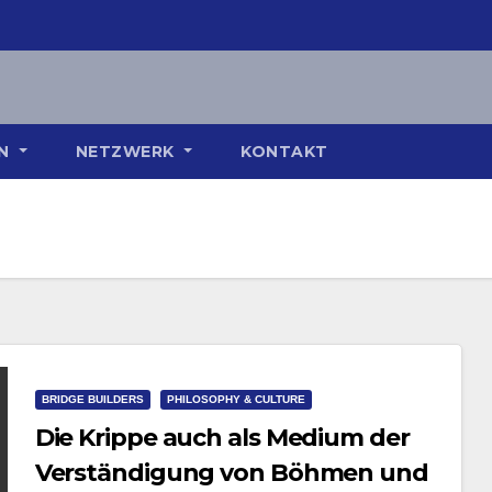
ON
NETZWERK
KONTAKT
BRIDGE BUILDERS
PHILOSOPHY & CULTURE
Die Krippe auch als Medium der
Verständigung von Böhmen und