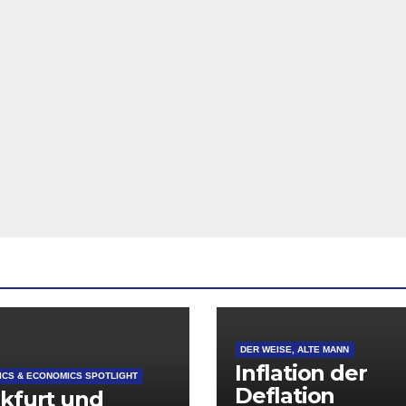
DER WEISE, ALTE MANN
Inflation der
CS & ECONOMICS SPOTLIGHT
Deflation
kfurt und