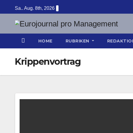
Zum
Sa.. Aug. 8th, 2026
Inhalt
springen
HOME
RUBRIKEN
REDAKTI
Krippenvortrag