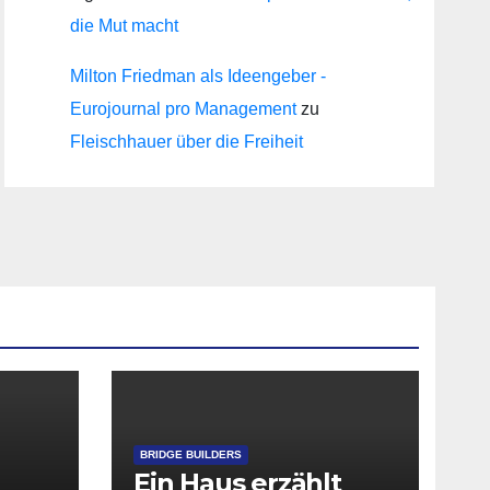
die Mut macht
Milton Friedman als Ideengeber -
Eurojournal pro Management
zu
Fleischhauer über die Freiheit
BRIDGE BUILDERS
Ein Haus erzählt