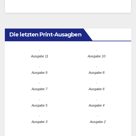
Deutschland seinen Atomausstieg abgeschlossen hat
und konsequent…
Die letzten Print-Ausagben
Ausgabe 11
Ausgabe 10
Ausgabe 9
Ausgabe 8
Ausgabe 7
Ausgabe 6
Ausgabe 5
Ausgabe 4
Ausgabe 3
Ausgabe 2