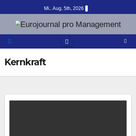
Zum
Mi.. Aug. 5th, 2026
Inhalt
springen
Kernkraft