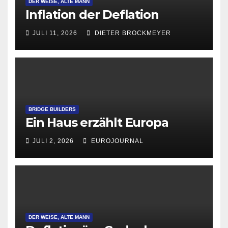
DER WEISE, ALTE MANN
Inflation der Deflation
JULI 11, 2026
DIETER BROCKMEYER
BRIDGE BUILDERS
Ein Haus erzählt Europa
JULI 2, 2026
EUROJOURNAL
DER WEISE, ALTE MANN