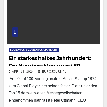
ECONOMICS & ECONOMICS SPOTLIGHT
Ein starkes halbes Jahrhundert:
Die NürnbergMesse wird 50
APR. 13, 2024
EUROJOURNAL
„Von 0 auf 100, von regionalem Messe-Startup 1974
zum Global Player, der seinen festen Platz unter den
Top 15 der weltweiten Messegesellschaften
eingenommen hat!“ fasst Peter Ottmann, CEO