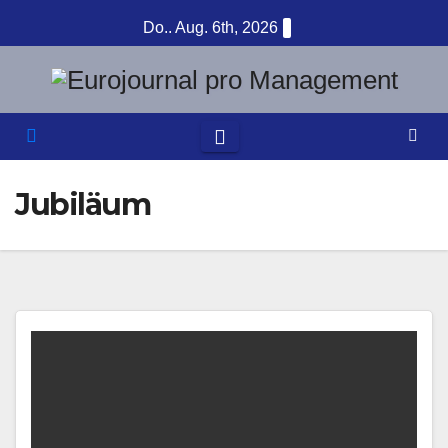
Zum
Do.. Aug. 6th, 2026
Inhalt
springen
Jubiläum