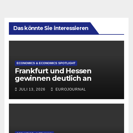
Das könnte Sie interessieren
ECONOMICS & ECONOMICS SPOTLIGHT
Frankfurt und Hessen
gewinnen deutlich an
Attraktivität für Startup-
JULI 13, 2026
EUROJOURNAL
Gründungen