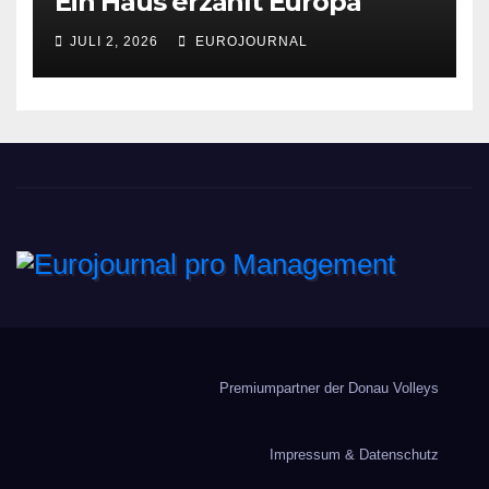
Ein Haus erzählt Europa
JULI 2, 2026
EUROJOURNAL
Eurojournal pro
Management
Premiumpartner der Donau Volleys
Impressum & Datenschutz