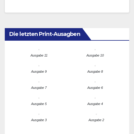
internen Studie veröffentlicht. Sie zeige, dass KI-
generierter Traffic zu…
Die letzten Print-Ausagben
Ausgabe 11
Ausgabe 10
Ausgabe 9
Ausgabe 8
Ausgabe 7
Ausgabe 6
Ausgabe 5
Ausgabe 4
Ausgabe 3
Ausgabe 2