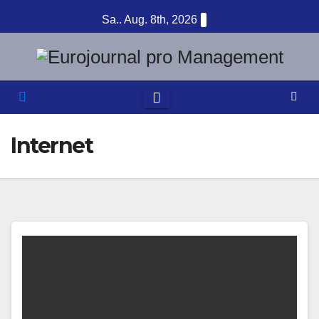
Zum
Sa.. Aug. 8th, 2026
Inhalt
springen
Internet