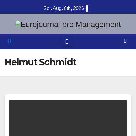
Zum
So.. Aug. 9th, 2026
Inhalt
springen
Helmut Schmidt