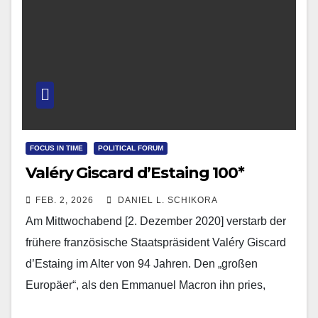
FOCUS IN TIME
POLITICAL FORUM
Valéry Giscard d’Estaing 100*
FEB. 2, 2026
DANIEL L. SCHIKORA
Am Mittwochabend [2. Dezember 2020] verstarb der
frühere französische Staatspräsident Valéry Giscard
d’Estaing im Alter von 94 Jahren. Den „großen
Europäer“, als den Emmanuel Macron ihn pries,
würdigte auch François…