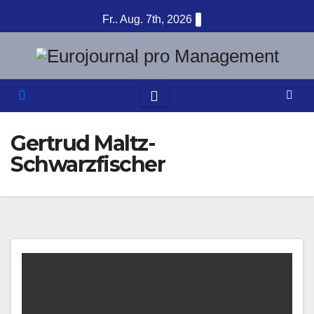
Zum
Fr.. Aug. 7th, 2026
Inhalt
springen
Gertrud Maltz-
Schwarzfischer