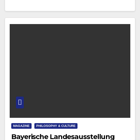
Kultur erhalten, der sowohl…
MAGAZINE
PHILOSOPHY & CULTURE
Bayerische Landesausstellung