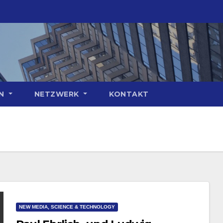
ON
NETZWERK
KONTAKT
NEW MEDIA, SCIENCE & TECHNOLOGY