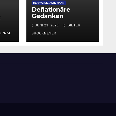
DER WEISE, ALTE MANN
Deflationäre
Gedanken
t
JUNI 29, 2026
DIETER
URNAL
BROCKMEYER