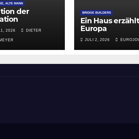
SE, ALTE MANN
ation der
BRIDGE BUILDERS
ation
Ein Haus erzähl
Europa
11, 2026
DIETER
JULI 2, 2026
EUROJO
MEYER
ement