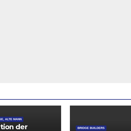
SE, ALTE MANN
ation der
BRIDGE BUILDERS