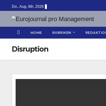
Zum
Do.. Aug. 6th, 2026
Inhalt
springen
HOME
RUBRIKEN
REDAKTI
Disruption