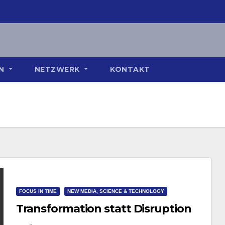
ON
NETZWERK
KONTAKT
FOCUS IN TIME
NEW MEDIA, SCIENCE & TECHNOLOGY
Transformation statt Disruption