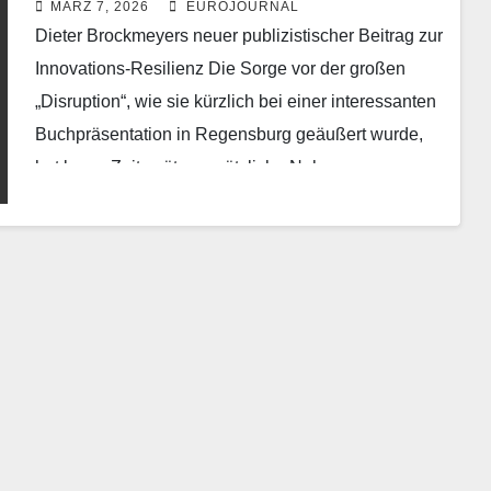
MÄRZ 7, 2026
EUROJOURNAL
Dieter Brockmeyers neuer publizistischer Beitrag zur
Innovations-Resilienz Die Sorge vor der großen
„Disruption“, wie sie kürzlich bei einer interessanten
Buchpräsentation in Regensburg geäußert wurde,
hat kurze Zeit später zusätzliche Nahrung…