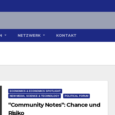
ON
NETZWERK
KONTAKT
ECONOMICS & ECONOMICS SPOTLIGHT
NEW MEDIA, SCIENCE & TECHNOLOGY
POLITICAL FORUM
“Community Notes”: Chance und
Risiko