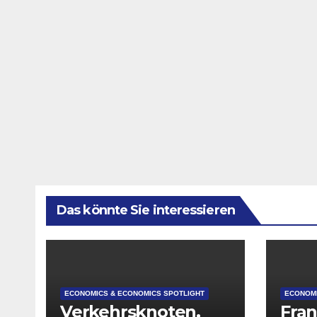
Das könnte Sie interessieren
ECONOMICS & ECONOMICS SPOTLIGHT
ECONOMI
Verkehrsknoten,
Fran