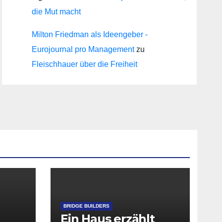
die Mut macht
Milton Friedman als Ideengeber -
Eurojournal pro Management
zu
Fleischhauer über die Freiheit
BRIDGE BUILDERS
Ein Haus erzählt