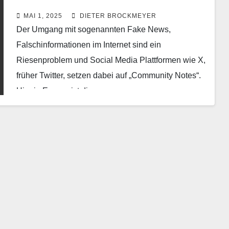
MAI 1, 2025
DIETER BROCKMEYER
Der Umgang mit sogenannten Fake News,
Falschinformationen im Internet sind ein
Riesenproblem und Social Media Plattformen wie X,
früher Twitter, setzen dabei auf „Community Notes“.
Hier in Europa ist die…