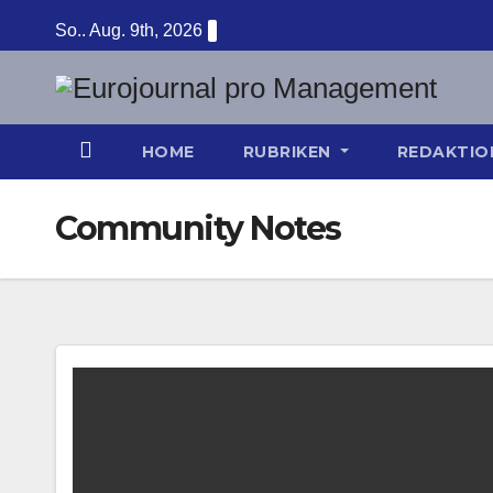
Zum
So.. Aug. 9th, 2026
Inhalt
springen
HOME
RUBRIKEN
REDAKTI
Community Notes