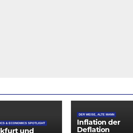
DER WEISE, ALTE MANN
Inflation der
CS & ECONOMICS SPOTLIGHT
Deflation
kfurt und